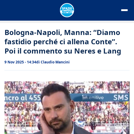
Vai
al
contenuto
Bologna-Napoli, Manna: “Diamo
fastidio perché ci allena Conte”.
Poi il commento su Neres e Lang
9 Nov 2025 - 14:34
di
Claudio Mancini