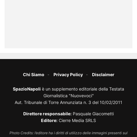
Chi Siamo
Privacy Policy
Disclaimer
SpazioNapoli
è un supplemento editoriale della Testata
Giornalistica "Nuovevoci"
Aut. Tribunale di Torre Annunziata n. 3 del 10/02/2011
Direttore responsabile:
Pasquale Giacometti
Editore:
Cierre Media SRLS
Photo Credits: l’editore ha i diritti di utilizzo delle immagini presenti sul