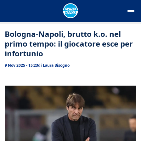
Vai
al
contenuto
Bologna-Napoli, brutto k.o. nel
primo tempo: il giocatore esce per
infortunio
9 Nov 2025 - 15:23
di
Laura Bisogno