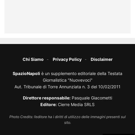
Chi Siamo
Privacy Policy
Disclaimer
SpazioNapoli
è un supplemento editoriale della Testata
Giornalistica "Nuovevoci"
Aut. Tribunale di Torre Annunziata n. 3 del 10/02/2011
Direttore responsabile:
Pasquale Giacometti
Editore:
Cierre Media SRLS
Photo Credits: l’editore ha i diritti di utilizzo delle immagini presenti sul
sito.