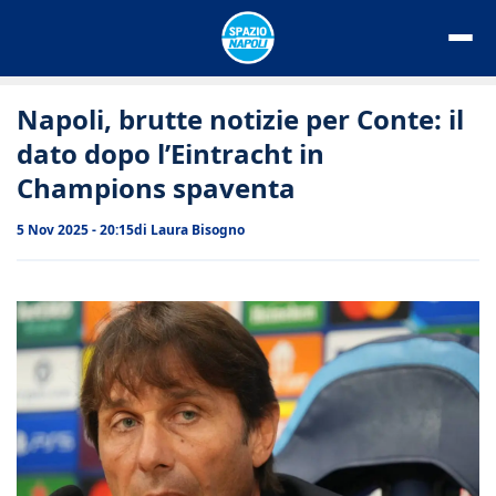
Vai
al
contenuto
Napoli, brutte notizie per Conte: il
dato dopo l’Eintracht in
Champions spaventa
5 Nov 2025 - 20:15
di
Laura Bisogno