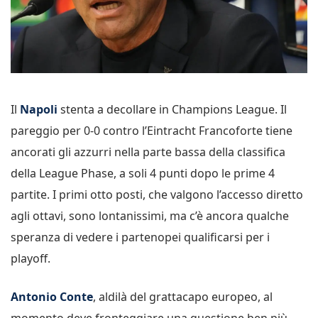
Il
Napoli
stenta a decollare in Champions League. Il
pareggio per 0-0 contro l’Eintracht Francoforte tiene
ancorati gli azzurri nella parte bassa della classifica
della League Phase, a soli 4 punti dopo le prime 4
partite. I primi otto posti, che valgono l’accesso diretto
agli ottavi, sono lontanissimi, ma c’è ancora qualche
speranza di vedere i partenopei qualificarsi per i
playoff.
Antonio Conte
, aldilà del grattacapo europeo, al
momento deve fronteggiare una questione ben più