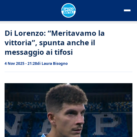
Vai
al
contenuto
Di Lorenzo: “Meritavamo la
vittoria”, spunta anche il
messaggio ai tifosi
4 Nov 2025 - 21:28
di
Laura Bisogno