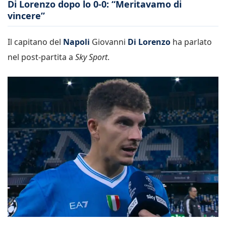
Di Lorenzo dopo lo 0-0: “Meritavamo di
vincere”
Il capitano del
Napoli
Giovanni
Di Lorenzo
ha parlato
nel post-partita a
Sky Sport
.