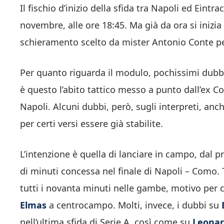
Il fischio d’inizio della sfida tra Napoli ed Ein
novembre, alle ore 18:45. Ma già da ora si inizi
schieramento scelto da mister Antonio Conte pe
Per quanto riguarda il modulo, pochissimi dubb
è questo l’abito tattico messo a punto dall’ex C
Napoli. Alcuni dubbi, però, sugli interpreti, an
per certi versi essere già stabilite.
L’intenzione è quella di lanciare in campo, dal 
di minuti concessa nel finale di Napoli – Como.
tutti i novanta minuti nelle gambe, motivo per 
Elmas
a centrocampo. Molti, invece, i dubbi su
nell’ultima sfida di Serie A, così come su
Leonar