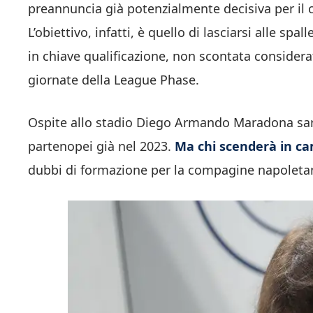
preannuncia già potenzialmente decisiva per il 
L’obiettivo, infatti, è quello di lasciarsi alle spa
in chiave qualificazione, non scontata considerat
giornate della League Phase.
Ospite allo stadio Diego Armando Maradona sarà
partenopei già nel 2023.
Ma chi scenderà in cam
dubbi di formazione per la compagine napoleta