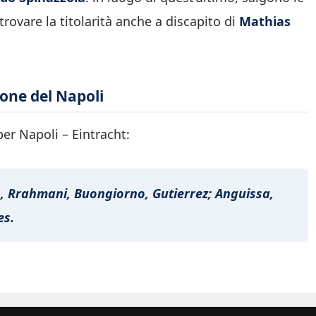
trovare la titolarità anche a discapito di
Mathias
ione del Napoli
per Napoli – Eintracht:
zo, Rrahmani, Buongiorno, Gutierrez; Anguissa,
es.