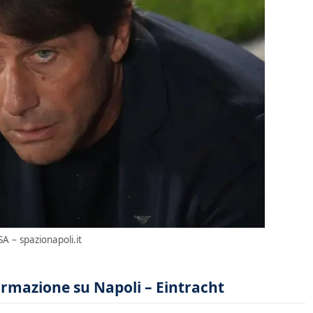
SA – spazionapoli.it
rmazione su Napoli – Eintracht