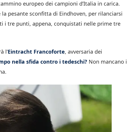
cammino europeo dei campioni d’Italia in carica.
lle la pesante sconfitta di Eindhoven, per rilanciarsi
i i tre punti, appena, conquistati nelle prime tre
 l’
Eintracht Francoforte
, avversaria dei
po nella sfida contro i tedeschi?
Non mancano i
na.