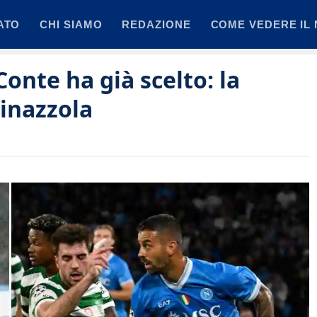
ATO
CHI SIAMO
REDAZIONE
COME VEDERE IL 
Conte ha già scelto: la
pinazzola