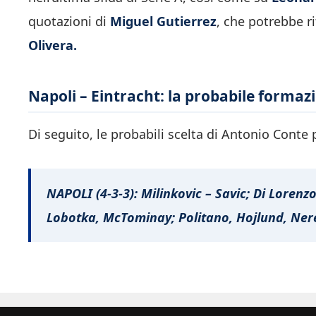
quotazioni di
Miguel Gutierrez
, che potrebbe ri
Olivera.
Napoli – Eintracht: la probabile formaz
Di seguito, le probabili scelta di Antonio Conte 
NAPOLI (4-3-3): Milinkovic – Savic; Di Loren
Lobotka, McTominay; Politano, Hojlund, Ner