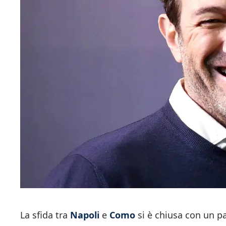
La sfida tra
Napoli
e
Como
si è chiusa con un p