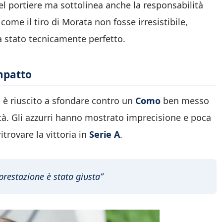
del portiere ma sottolinea anche la responsabilità
come il tiro di Morata non fosse irresistibile,
a stato tecnicamente perfetto.
mpatto
è riuscito a sfondare contro un
Como
ben messo
tà. Gli azzurri hanno mostrato imprecisione e poca
itrovare la vittoria in
Serie A
.
restazione è stata giusta”