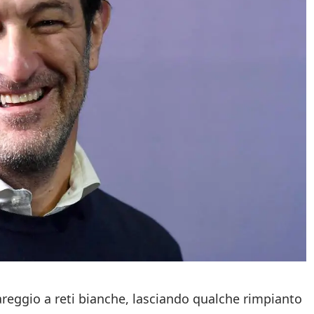
areggio a reti bianche, lasciando qualche rimpianto