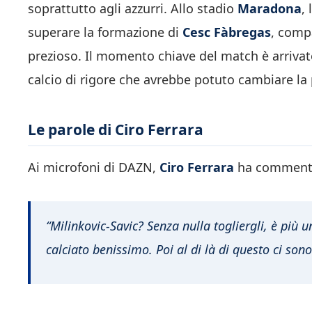
soprattutto agli azzurri. Allo stadio
Maradona
,
superare la formazione di
Cesc Fàbregas
, comp
prezioso. Il momento chiave del match è arrivat
calcio di rigore che avrebbe potuto cambiare la 
Le parole di Ciro Ferrara
Ai microfoni di DAZN,
Ciro Ferrara
ha commentat
“Milinkovic-Savic? Senza nulla togliergli, è pi
calciato benissimo. Poi al di là di questo ci son