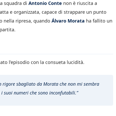
 la squadra di
Antonio Conte
non è riuscita a
atta e organizzata, capace di strappare un punto
o nella ripresa, quando
Álvaro Morata
ha fallito un
partita.
o l’episodio con la consueta lucidità.
ù un rigore sbagliato da Morata che non mi sembra
o i suoi numeri che sono inconfutabili.”