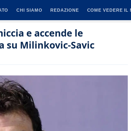
ATO
CHI SIAMO
REDAZIONE
COME VEDERE IL 
miccia e accende le
 su Milinkovic-Savic