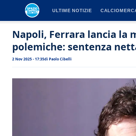
Vai
ULTIME NOTIZIE
CALCIOMERC
al
contenuto
Napoli, Ferrara lancia la 
polemiche: sentenza netta
2 Nov 2025 - 17:35
di
Paolo Cibelli