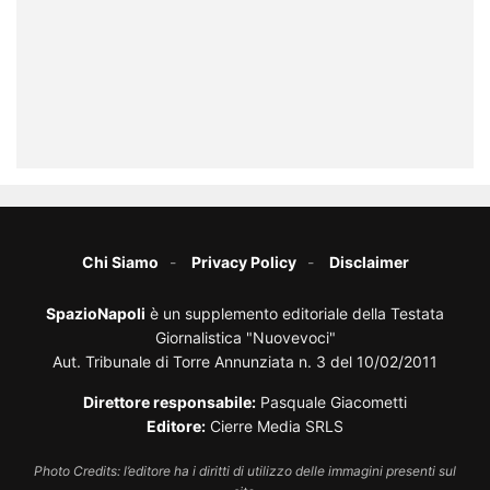
Chi Siamo
Privacy Policy
Disclaimer
SpazioNapoli
è un supplemento editoriale della Testata
Giornalistica "Nuovevoci"
Aut. Tribunale di Torre Annunziata n. 3 del 10/02/2011
Direttore responsabile:
Pasquale Giacometti
Editore:
Cierre Media SRLS
Photo Credits: l’editore ha i diritti di utilizzo delle immagini presenti sul