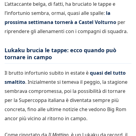
L’attaccante belga, di fatti, ha bruciato le tappe e
l’infortunio sembra, ormai, quasi alle spalle:
la
prossima settimana tornerà a Castel Volturno
per
riprendere gli allenamenti con i compagni di squadra.
Lukaku brucia le tappe: ecco quando può
tornare in campo
Il brutto infortunio subito in estate è
quasi del tutto
smaltito
. Inizialmente si temeva il peggio, la stagione
sembrava compromessa, poi la possibilità di tornare
per la Supercoppa italiana è diventata sempre più
concreta, fino alle ultime notizie che vedono Big Rom
ancor più vicino al ritorno in campo.
Come riportato da
Il Mattino
, è un Lukaku da record, il