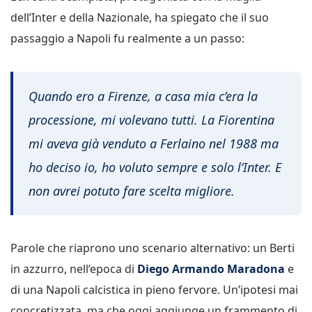
dell’Inter e della Nazionale, ha spiegato che il suo
passaggio a Napoli fu realmente a un passo:
Quando ero a Firenze, a casa mia c’era la
processione, mi volevano tutti. La Fiorentina
mi aveva già venduto a Ferlaino nel 1988 ma
ho deciso io, ho voluto sempre e solo l’Inter. E
non avrei potuto fare scelta migliore.
Parole che riaprono uno scenario alternativo: un Berti
in azzurro, nell’epoca di
Diego Armando Maradona
e
di una Napoli calcistica in pieno fervore. Un’ipotesi mai
concretizzata, ma che oggi aggiunge un frammento di