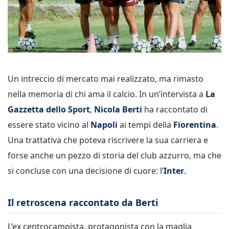
Un intreccio di mercato mai realizzato, ma rimasto
nella memoria di chi ama il calcio. In un’intervista a
La
Gazzetta dello Sport
,
Nicola Berti
ha raccontato di
essere stato vicino al
Napoli
ai tempi della
Fiorentina
.
Una trattativa che poteva riscrivere la sua carriera e
forse anche un pezzo di storia del club azzurro, ma che
si concluse con una decisione di cuore: l’
Inter
.
Il retroscena raccontato da Berti
L’ex centrocampista, protagonista con la maglia