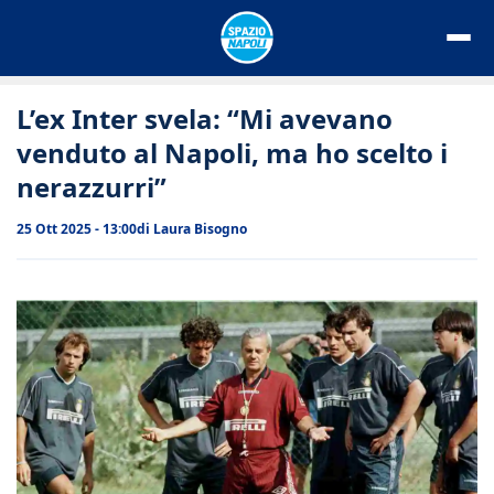
Vai
al
contenuto
L’ex Inter svela: “Mi avevano
venduto al Napoli, ma ho scelto i
nerazzurri”
25 Ott 2025 - 13:00
di
Laura Bisogno