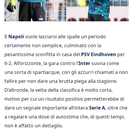
Il
Napoli
vuole lasciarsi alle spalle un periodo
certamente non semplice, culminato con la
pesantissima sconfitta in casa del
PSV Eindhoven
per
6-2. All’orizzonte, la gara contro l’
Inter
suona come
una sorta di spartiacque, con gli azzurri chiamati a non
fallire per non dare una brutta piega alla stagione.
D’altronde, la vetta della classifica è molto corta,
motivo per cui un risultato positivo permetterebbe di
dare un segnale importante all’intera
Serie A
, oltre che
a regalare una dose di autostima che, di questi tempi,
non è affatto un dettaglio.