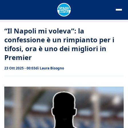
Vai
al
contenuto
“Il Napoli mi voleva”: la
confessione è un rimpianto per i
tifosi, ora è uno dei migliori in
Premier
23 Ott 2025 - 00:03
di
Laura Bisogno