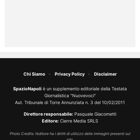
Chi Siamo
Privacy Policy
Disclaimer
SpazioNapoli
è un supplemento editoriale della Testata
Giornalistica "Nuovevoci"
Aut. Tribunale di Torre Annunziata n. 3 del 10/02/2011
Direttore responsabile:
Pasquale Giacometti
Editore:
Cierre Media SRLS
Photo Credits: l’editore ha i diritti di utilizzo delle immagini presenti sul
sito.