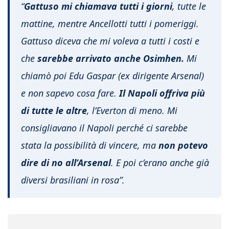
“
Gattuso mi chiamava tutti i giorni
, tutte le
mattine, mentre Ancellotti tutti i pomeriggi.
Gattuso diceva che mi voleva a tutti i costi e
che
sarebbe arrivato anche Osimhen.
Mi
chiamò poi Edu Gaspar (ex dirigente Arsenal)
e non sapevo cosa fare.
Il Napoli offriva più
di tutte le altre
, l’Everton di meno. Mi
consigliavano il Napoli perché ci sarebbe
stata la possibilità di vincere, ma
non potevo
dire di no all’Arsenal
. E poi c’erano anche già
diversi brasiliani in rosa”.