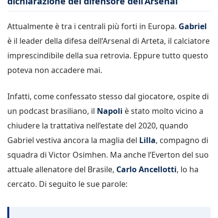
dichiarazione del difensore dell’Arsenal
Attualmente è tra i centrali più forti in Europa.
Gabriel
è il leader della difesa dell’Arsenal di Arteta, il calciatore
imprescindibile della sua retrovia. Eppure tutto questo
poteva non accadere mai.
Infatti, come confessato stesso dal giocatore, ospite di
un podcast brasiliano, il
Napoli
è stato molto vicino a
chiudere la trattativa nell’estate del 2020, quando
Gabriel vestiva ancora la maglia del
Lilla
, compagno di
squadra di Victor Osimhen. Ma anche l’Everton del suo
attuale allenatore del Brasile,
Carlo Ancellotti
, lo ha
cercato. Di seguito le sue parole: