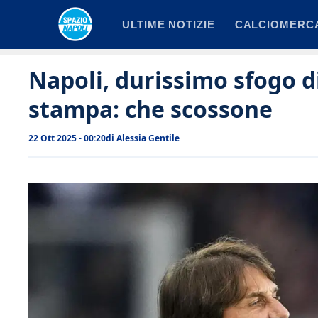
Vai
ULTIME NOTIZIE
CALCIOMERC
al
contenuto
Napoli, durissimo sfogo d
stampa: che scossone
22 Ott 2025 - 00:20
di
Alessia Gentile