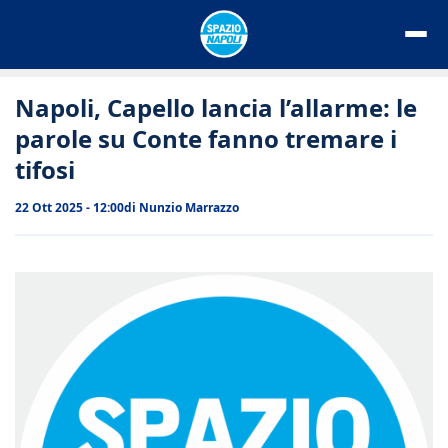
Vai
al
contenuto
Napoli, Capello lancia l’allarme: le
parole su Conte fanno tremare i
tifosi
22 Ott 2025 - 12:00
di
Nunzio Marrazzo