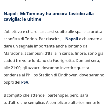
Napoli, McTominay ha ancora fastidio alla
caviglia: le ultime
L’obiettivo è chiaro: lasciarsi subito alle spalle la brutta
sconfitta di Torino. Per riuscirci, il
Napoli
è chiamato a
dare un segnale importante anche lontano dal
Maradona. I campioni d’Italia in carica, finora, sono già
caduti tre volte lontano da Fuorigrotta. Domani sera,
alle 21:00, gli azzurri dovranno invertire questa
tendenza al Philips Stadion di Eindhoven, dove saranno
ospiti del
PSV
.
Il compito che attende i partenopei, però, sarà
tutt’altro che semplice. A complicare ulteriormente le