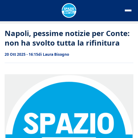
Vai
al
contenuto
Napoli, pessime notizie per Conte:
non ha svolto tutta la rifinitura
20 Ott 2025 - 16:15
di
Laura Bisogno