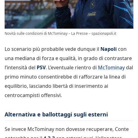
Novità sulle condizioni di McTominay – La Presse – spazionapoli.it
Lo scenario più probabile vede dunque il
Napoli
con
una mediana di forza e qualità, in grado di contrastare
l’intensità del
PSV
. L’eventuale rientro di
McTominay
dal
primo minuto consentirebbe di rafforzare la linea di
equilibrio, lasciando libertà di inserimento ai
centrocampisti offensivi.
Alternativa e ballottaggi sugli esterni
Se invece McTominay non dovesse recuperare, Conte