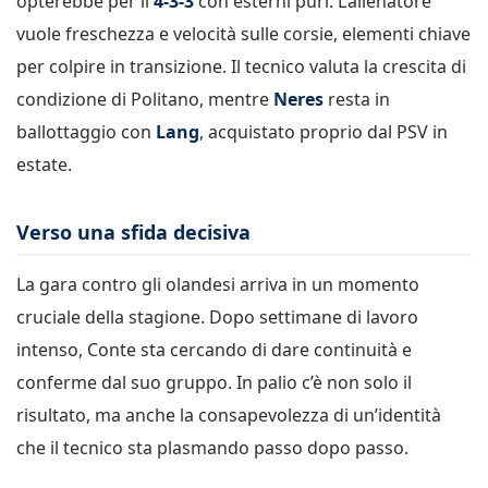
opterebbe per il
4-3-3
con esterni puri. L’allenatore
vuole freschezza e velocità sulle corsie, elementi chiave
per colpire in transizione. Il tecnico valuta la crescita di
condizione di Politano, mentre
Neres
resta in
ballottaggio con
Lang
, acquistato proprio dal PSV in
estate.
Verso una sfida decisiva
La gara contro gli olandesi arriva in un momento
cruciale della stagione. Dopo settimane di lavoro
intenso, Conte sta cercando di dare continuità e
conferme dal suo gruppo. In palio c’è non solo il
risultato, ma anche la consapevolezza di un’identità
che il tecnico sta plasmando passo dopo passo.