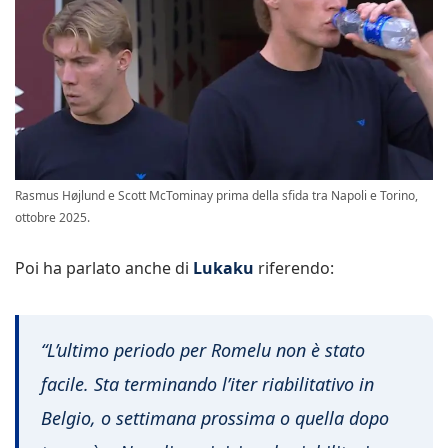
Rasmus Højlund e Scott McTominay prima della sfida tra Napoli e Torino,
ottobre 2025.
Poi ha parlato anche di
Lukaku
riferendo:
“L’ultimo periodo per Romelu non è stato
facile. Sta terminando l’iter riabilitativo in
Belgio, o settimana prossima o quella dopo