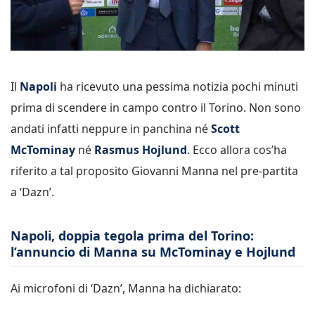
Il
Napoli
ha ricevuto una pessima notizia pochi minuti
prima di scendere in campo contro il Torino. Non sono
andati infatti neppure in panchina né
Scott
McTominay
né
Rasmus Hojlund
. Ecco allora cos’ha
riferito a tal proposito Giovanni Manna nel pre-partita
a ‘Dazn’.
Napoli, doppia tegola prima del Torino:
l’annuncio di Manna su McTominay e Hojlund
Ai microfoni di ‘Dazn’, Manna ha dichiarato: