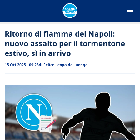
Vai
al
contenuto
Ritorno di fiamma del Napoli:
nuovo assalto per il tormentone
estivo, sì in arrivo
15 Ott 2025 - 09:23
di
Felice Leopoldo Luongo