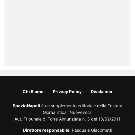
Chi Siamo
Privacy Policy
Disclaimer
SpazioNapoli
è un supplemento editoriale della Testata
Giornalistica "Nuovevoci"
Aut. Tribunale di Torre Annunziata n. 3 del 10/02/2011
Direttore responsabile:
Pasquale Giacometti