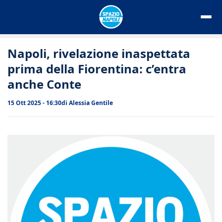
Vai
al
contenuto
Napoli, rivelazione inaspettata
prima della Fiorentina: c’entra
anche Conte
15 Ott 2025 - 16:30
di
Alessia Gentile