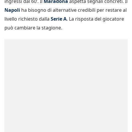
ingressi dal 60’. Il
Maradona
aspetta segnali concreti. Il
Napoli
ha bisogno di alternative credibili per restare al
livello richiesto dalla
Serie A
. La risposta del giocatore
può cambiare la stagione.