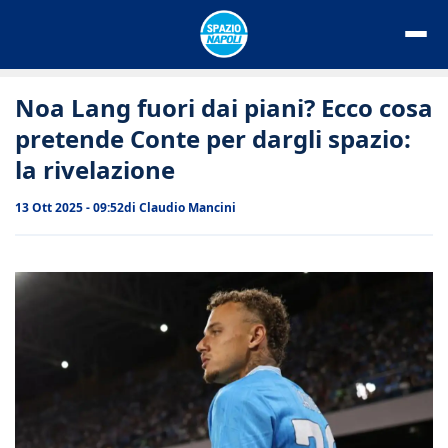
Vai
al
contenuto
Noa Lang fuori dai piani? Ecco cosa
pretende Conte per dargli spazio:
la rivelazione
13 Ott 2025 - 09:52
di
Claudio Mancini