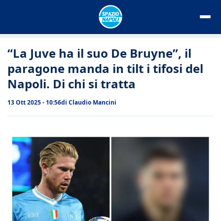
Vai
al
contenuto
“La Juve ha il suo De Bruyne”, il
paragone manda in tilt i tifosi del
Napoli. Di chi si tratta
13 Ott 2025 - 10:56
di
Claudio Mancini