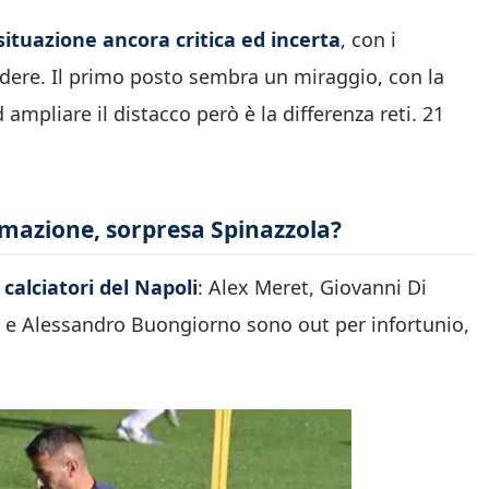
situazione ancora critica ed incerta
, con i
ere. Il primo posto sembra un miraggio, con la
 ampliare il distacco però è la differenza reti. 21
formazione, sorpresa Spinazzola?
 calciatori del Napoli
: Alex Meret, Giovanni Di
 e Alessandro Buongiorno sono out per infortunio,