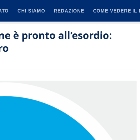
ATO
CHI SIAMO
REDAZIONE
COME VEDERE IL 
ne è pronto all’esordio:
ro