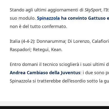
Stando agli ultimi aggiornamenti di
SkySport
, l
suo modulo.
Spinazzola
ha convinto Gattuso e
non è del tutto confermato.
Italia (4-4-2): Donnarumma; Di Lorenzo, Calafiori
Raspadori; Retegui, Kean.
Entro domani il tecnico scioglierà i suoi ultimi 
Andrea Cambiaso della Juventus
: i due sono p
Spinazzola si tratterebbe dell’esordio sotto la g