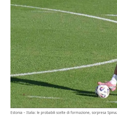
Estonia – Italia: le probabili scelte di formazione, sorpresa Spina