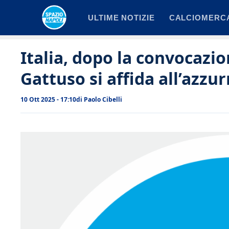
Vai
ULTIME NOTIZIE
CALCIOMERC
al
contenuto
Italia, dopo la convocazio
Gattuso si affida all’azzur
10 Ott 2025 - 17:10
di
Paolo Cibelli