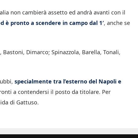
’Italia non cambierà assetto ed andrà avanti con il
d è pronto a scendere in campo dal 1′
, anche se
, Bastoni, Dimarco; Spinazzola, Barella, Tonali,
dubbi,
specialmente tra l’esterno del Napoli e
ronti a contendersi il posto da titolare. Per
uida di Gattuso.