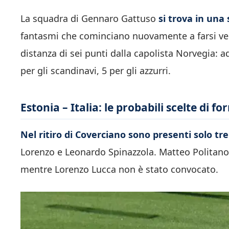
La squadra di Gennaro Gattuso
si trova in una 
fantasmi che cominciano nuovamente a farsi ved
distanza di sei punti dalla capolista Norvegia: ad
per gli scandinavi, 5 per gli azzurri.
Estonia – Italia: le probabili scelte di 
Nel ritiro di Coverciano sono presenti solo tre
Lorenzo e Leonardo Spinazzola. Matteo Politano
mentre Lorenzo Lucca non è stato convocato.