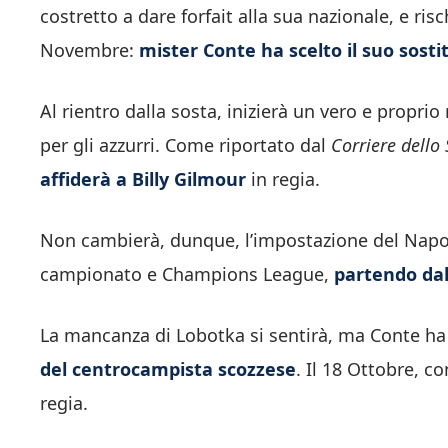
costretto a dare forfait alla sua nazionale, e ris
Novembre:
mister Conte ha scelto il suo sosti
Al rientro dalla sosta, inizierà un vero e proprio 
per gli azzurri. Come riportato dal
Corriere dello 
affiderà a Billy Gilmour
in regia.
Non cambierà, dunque, l’impostazione del Napoli
campionato e Champions League,
partendo dal 1
La mancanza di Lobotka si sentirà, ma Conte ha 
del centrocampista scozzese
. Il 18 Ottobre, c
regia.