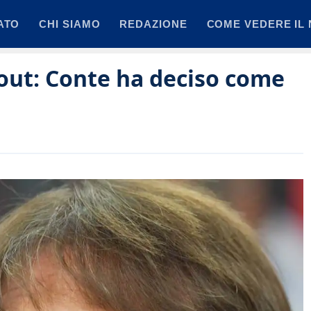
ATO
CHI SIAMO
REDAZIONE
COME VEDERE IL 
 out: Conte ha deciso come