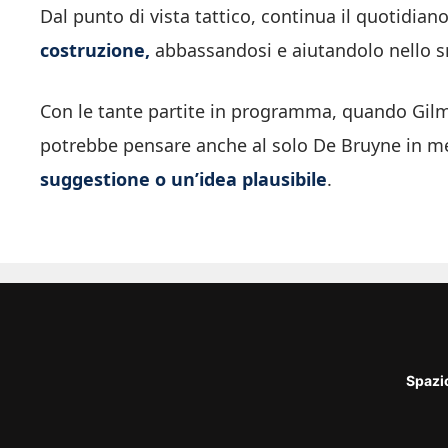
Dal punto di vista tattico, continua il quotidia
costruzione,
abbassandosi e aiutandolo nello sm
Con le tante partite in programma, quando Gilm
potrebbe pensare anche al solo De Bruyne in m
suggestione o un’idea plausibile
.
Spazi