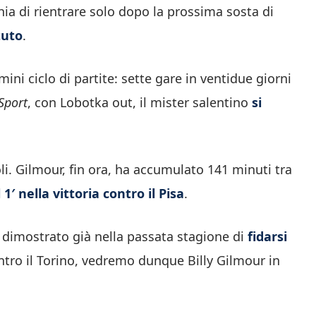
chia di rientrare solo dopo la prossima sosta di
tuto
.
mini ciclo di partite: sette gare in ventidue giorni
Sport
, con Lobotka out, il mister salentino
si
. Gilmour, fin ora, ha accumulato 141 minuti tra
′ nella vittoria contro il Pisa
.
dimostrato già nella passata stagione di
fidarsi
ontro il Torino, vedremo dunque Billy Gilmour in