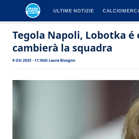
Vai
ULTIME NOTIZIE
CALCIOMERC
al
contenuto
Tegola Napoli, Lobotka é
cambierà la squadra
9 Ott 2025 - 11:30
di
Laura Bisogno