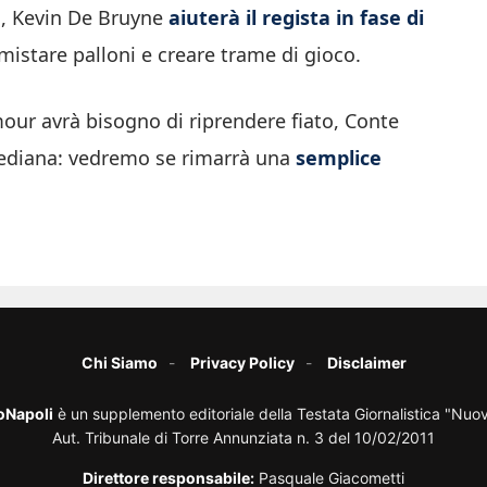
no, Kevin De Bruyne
aiuterà il regista in fase di
istare palloni e creare trame di gioco.
our avrà bisogno di riprendere fiato, Conte
ediana: vedremo se rimarrà una
semplice
Chi Siamo
Privacy Policy
Disclaimer
oNapoli
è un supplemento editoriale della Testata Giornalistica "Nuo
Aut. Tribunale di Torre Annunziata n. 3 del 10/02/2011
Direttore responsabile:
Pasquale Giacometti