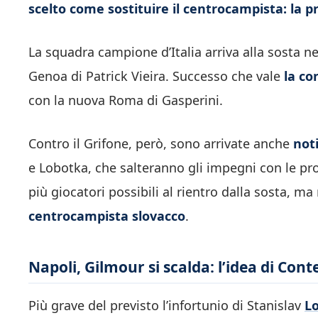
scelto come sostituire il centrocampista: la 
La squadra campione d’Italia arriva alla sosta nel
Genoa di Patrick Vieira. Successo che vale
la co
con la nuova Roma di Gasperini.
Contro il Grifone, però, sono arrivate anche
noti
e Lobotka, che salteranno gli impegni con le pro
più giocatori possibili al rientro dalla sosta, m
centrocampista slovacco
.
Napoli, Gilmour si scalda: l’idea di Cont
Più grave del previsto l’infortunio di Stanislav
L