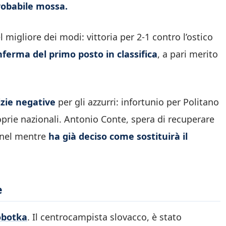
probabile mossa.
 migliore dei modi: vittoria per 2-1 contro l’ostico
nferma del primo posto in classifica
, a pari merito
zie negative
per gli azzurri: infortunio per Politano
prie nazionali. Antonio Conte, spera di recuperare
a nel mentre
ha già deciso come sostituirà il
e
obotka
. Il centrocampista slovacco, è stato