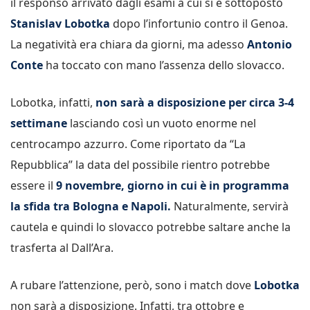
il responso arrivato dagli esami a cui si è sottoposto
Stanislav Lobotka
dopo l’infortunio contro il Genoa.
La negatività era chiara da giorni, ma adesso
Antonio
Conte
ha toccato con mano l’assenza dello slovacco.
Lobotka, infatti,
non sarà a disposizione per circa 3-4
settimane
lasciando così un vuoto enorme nel
centrocampo azzurro. Come riportato da “La
Repubblica” la data del possibile rientro potrebbe
essere il
9 novembre, giorno in cui è in programma
la sfida tra Bologna e Napoli.
Naturalmente, servirà
cautela e quindi lo slovacco potrebbe saltare anche la
trasferta al Dall’Ara.
A rubare l’attenzione, però, sono i match dove
Lobotka
non sarà a disposizione. Infatti, tra ottobre e