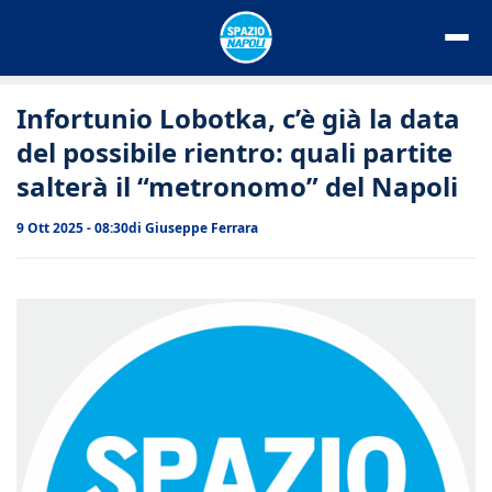
Vai
al
contenuto
Infortunio Lobotka, c’è già la data
del possibile rientro: quali partite
salterà il “metronomo” del Napoli
9 Ott 2025 - 08:30
di
Giuseppe Ferrara