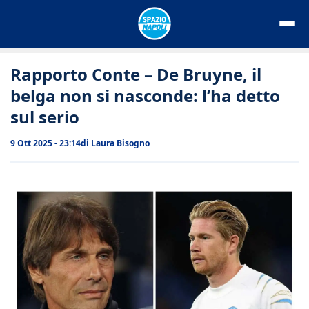
Vai
al
contenuto
Rapporto Conte – De Bruyne, il
belga non si nasconde: l’ha detto
sul serio
9 Ott 2025 - 23:14
di
Laura Bisogno