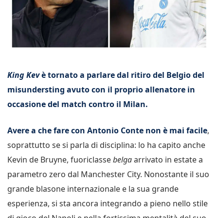
King Kev
è tornato a parlare dal ritiro del Belgio del
misundersting avuto con il proprio allenatore in
occasione del match contro il Milan.
Avere a che fare con Antonio Conte non è mai facile
,
soprattutto se si parla di disciplina: lo ha capito anche
Kevin de Bruyne, fuoriclasse
belga
arrivato in estate a
parametro zero dal Manchester City. Nonostante il suo
grande blasone internazionale e la sua grande
esperienza, si sta ancora integrando a pieno nello stile
di gioco del Napoli e nella fortissima mentalità del suo