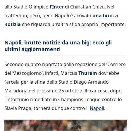
allo Stadio Olimpico
l’Inter
di Chiristian Chivu. Nel
frattempo, però, per il Napoli è arrivata
una brutta
notizia
che riguarda un’altra sfida proprio importante.
Napoli, brutte notizie da una big: ecco gli
ultimi aggiornamenti
Secondo quanto riportato dalla redazione del ‘Corriere
del Mezzogiorno’, infatti, Marcus
Thuram
dovrebbe
farcela per la sfida dello Stadio Diego Armando
Maradona del prossimo 25 ottobre. Il francese, dopo
l’infortunio rimediato in Champions League contro lo
Slavia Praga, tornerà dunque contro il
Napoli
.