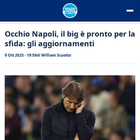
Vai
al
contenuto
Occhio Napoli, il big è pronto per la
sfida: gli aggiornamenti
9 Ott 2025 - 19:59
di
William Scuotto