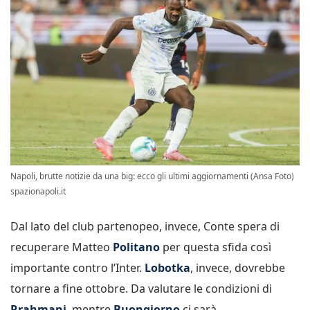
Napoli, brutte notizie da una big: ecco gli ultimi aggiornamenti (Ansa Foto)
spazionapoli.it
Dal lato del club partenopeo, invece, Conte spera di
recuperare Matteo
Politano
per questa sfida così
importante contro l’Inter.
Lobotka
, invece, dovrebbe
tornare a fine ottobre. Da valutare le condizioni di
Rrahmani
, mentre
Buongiorno
ci sarà.