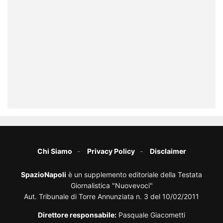
Chi Siamo
Privacy Policy
Disclaimer
SpazioNapoli
è un supplemento editoriale della Testata
Giornalistica "Nuovevoci"
Aut. Tribunale di Torre Annunziata n. 3 del 10/02/2011
Direttore responsabile:
Pasquale Giacometti