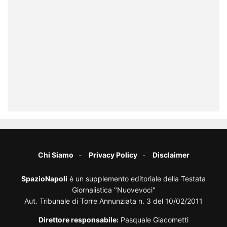
Chi Siamo
Privacy Policy
Disclaimer
SpazioNapoli
è un supplemento editoriale della Testata
Giornalistica "Nuovevoci"
Aut. Tribunale di Torre Annunziata n. 3 del 10/02/2011
Direttore responsabile:
Pasquale Giacometti