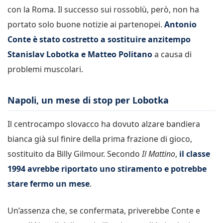
con la Roma. Il successo sui rossoblù, però, non ha
portato solo buone notizie ai partenopei.
Antonio
Conte è stato costretto a sostituire anzitempo
Stanislav Lobotka e Matteo Politano
a causa di
problemi muscolari.
Napoli, un mese di stop per Lobotka
Il centrocampo slovacco ha dovuto alzare bandiera
bianca già sul finire della prima frazione di gioco,
sostituito da Billy Gilmour. Secondo
Il Mattino
,
il classe
1994 avrebbe riportato uno stiramento e potrebbe
stare fermo un mese
.
Un’assenza che, se confermata, priverebbe Conte e