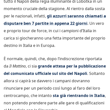
tutto il Napoli della regia illuminante di Lobotka in un
momento cruciale della stagione. Al rientro dalla sosta
per le nazionali, infatti,
gli azzurri saranno chiamati a
disputare ben 7 partite in appena 22 giorni
. Un vero
e proprio tour de force, in cui i campioni d’Italia in
carica si giocheranno una fetta importante del proprio
destino in Italia e in Europa.
È normale, quindi, che, dopo l’indiscrezione riportata
da
Il Mattino
, ci sia
grande attesa per la pubblicazione
del comunicato ufficiale sul sito del Napoli
. Soltanto
allora si capirà se davvero i campani dovranno
rinunciare per un periodo così lungo al faro del loro
centrocampo, che intanto
sta già rientrando in Italia
,
non potendo prendere parte alle gare di qualificazioni