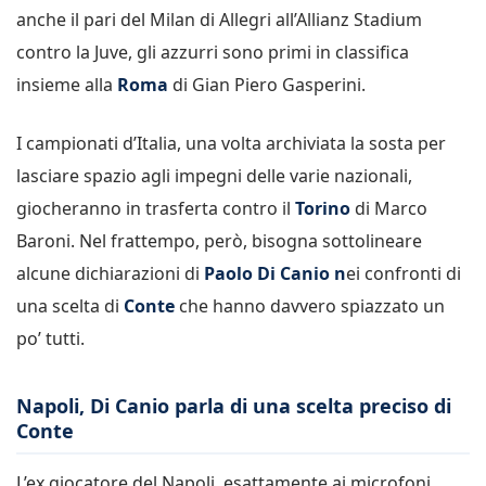
anche il pari del Milan di Allegri all’Allianz Stadium
contro la Juve, gli azzurri sono primi in classifica
insieme alla
Roma
di Gian Piero Gasperini.
I campionati d’Italia, una volta archiviata la sosta per
lasciare spazio agli impegni delle varie nazionali,
giocheranno in trasferta contro il
Torino
di Marco
Baroni. Nel frattempo, però, bisogna sottolineare
alcune dichiarazioni di
Paolo Di Canio n
ei confronti di
una scelta di
Conte
che hanno davvero spiazzato un
po’ tutti.
Napoli, Di Canio parla di una scelta preciso di
Conte
L’ex giocatore del Napoli, esattamente ai microfoni