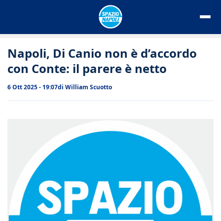
Vai
al
contenuto
Napoli, Di Canio non è d’accordo
con Conte: il parere è netto
6 Ott 2025 - 19:07
di
William Scuotto