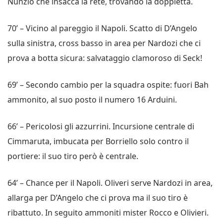
Nunzio che insacca la rete, trovando la doppietta.
70’ – Vicino al pareggio il Napoli. Scatto di D’Angelo
sulla sinistra, cross basso in area per Nardozi che ci
prova a botta sicura: salvataggio clamoroso di Seck!
69’ – Secondo cambio per la squadra ospite: fuori Bah
ammonito, al suo posto il numero 16 Arduini.
66’ – Pericolosi gli azzurrini. Incursione centrale di
Cimmaruta, imbucata per Borriello solo contro il
portiere: il suo tiro però è centrale.
64’ – Chance per il Napoli. Oliveri serve Nardozi in area,
allarga per D’Angelo che ci prova ma il suo tiro è
ribattuto. In seguito ammoniti mister Rocco e Olivieri.