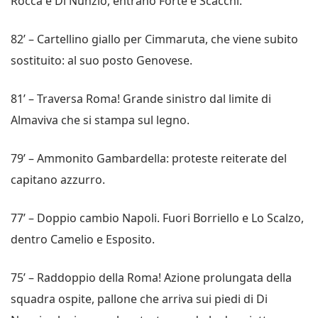
Rocca e Di Nunzio, entrano Forte e Scacchi.
82’ – Cartellino giallo per Cimmaruta, che viene subito
sostituito: al suo posto Genovese.
81’ – Traversa Roma! Grande sinistro dal limite di
Almaviva che si stampa sul legno.
79’ – Ammonito Gambardella: proteste reiterate del
capitano azzurro.
77’ – Doppio cambio Napoli. Fuori Borriello e Lo Scalzo,
dentro Camelio e Esposito.
75’ – Raddoppio della Roma! Azione prolungata della
squadra ospite, pallone che arriva sui piedi di Di