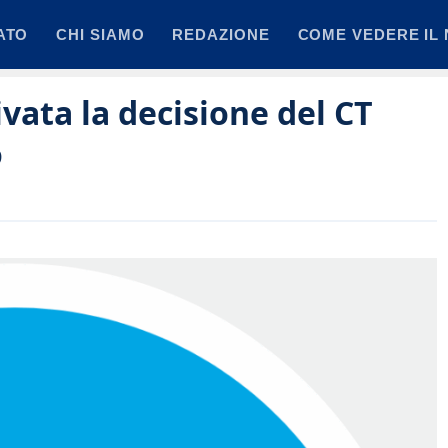
ATO
CHI SIAMO
REDAZIONE
COME VEDERE IL 
ivata la decisione del CT
o