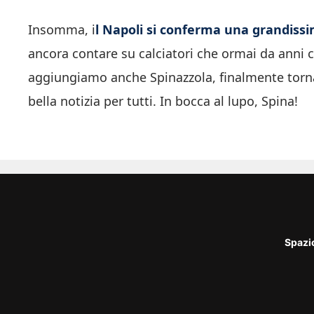
Insomma, i
l Napoli si conferma una grandissim
ancora contare su calciatori che ormai da anni c
aggiungiamo anche Spinazzola, finalmente tornat
bella notizia per tutti. In bocca al lupo, Spina!
Spazi