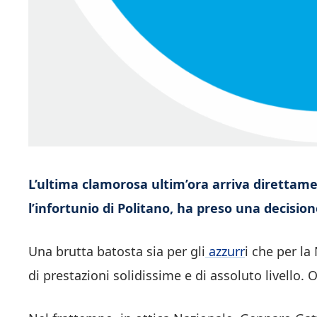
L’ultima clamorosa ultim’ora arriva direttam
l’infortunio di Politano, ha preso una decision
Una brutta batosta sia per gli
azzurr
i che per la
di prestazioni solidissime e di assoluto livello. 