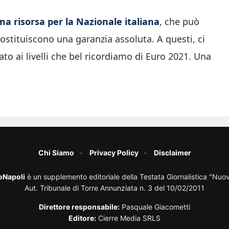
a risorsa per la Nazionale italiana
, che può
ostituiscono una garanzia assoluta. A questi, ci
o ai livelli che bel ricordiamo di Euro 2021. Una
Chi Siamo
Privacy Policy
Disclaimer
oNapoli
è un supplemento editoriale della Testata Giornalistica "Nuo
Aut. Tribunale di Torre Annunziata n. 3 del 10/02/2011
Direttore responsabile:
Pasquale Giacometti
Editore:
Cierre Media SRLS