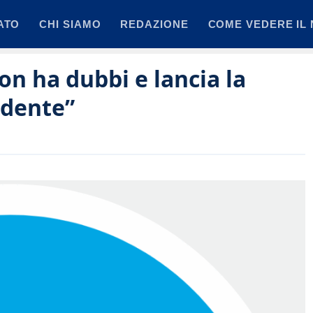
ATO
CHI SIAMO
REDAZIONE
COME VEDERE IL 
on ha dubbi e lancia la
ndente”