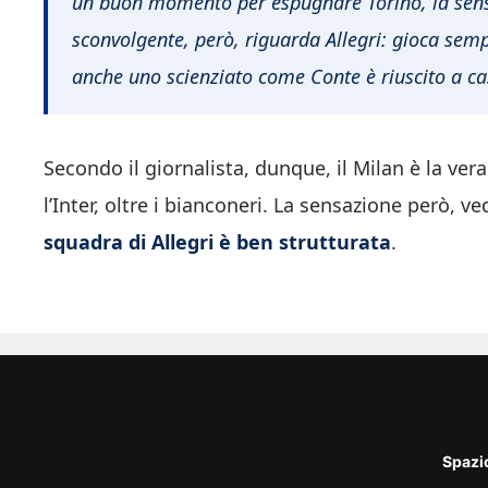
un buon momento per espugnare Torino, la sens
sconvolgente, però, riguarda Allegri: gioca semp
anche uno scienziato come Conte è riuscito a cas
Secondo il giornalista, dunque, il Milan è la ver
l’Inter, oltre i bianconeri. La sensazione però, 
squadra di Allegri è ben strutturata
.
Spazi