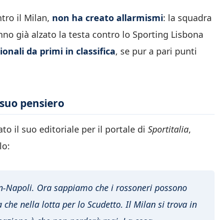
tro il Milan,
non ha creato allarmismi
: la squadra
anno già alzato la testa contro lo Sporting Lisbona
onali da primi in classifica
, se pur a pari punti
l suo pensiero
to il suo editoriale per il portale di
Sportitalia
,
lo:
an-Napoli. Ora sappiamo che i rossoneri possono
 che nella lotta per lo Scudetto. Il Milan si trova in