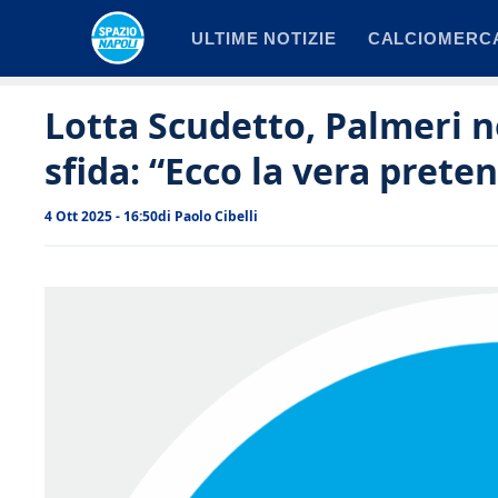
Vai
ULTIME NOTIZIE
CALCIOMERC
al
contenuto
Lotta Scudetto, Palmeri n
sfida: “Ecco la vera prete
4 Ott 2025 - 16:50
di
Paolo Cibelli