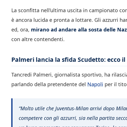
La sconfitta nell’ultima uscita in campionato con
è ancora lucida e pronta a lottare. Gli azzurri h
ed, ora,
mirano ad andare alla sosta delle Nazi
con altre contendenti.
Palmeri lancia la sfida Scudetto: ecco i
Tancredi Palmeri, giornalista sportivo, ha rilascia
parlando della pretendente del
Napoli
per il tito
“Molto utile che Juventus-Milan arrivi dopo Mil
competere con gli azzurri, sia nella partita secca