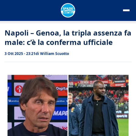
Vai
al
contenuto
Napoli – Genoa, la tripla assenza fa
male: c’è la conferma ufficiale
3 Ott 2025 - 23:21
di
William Scuotto