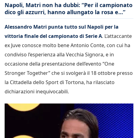
Napoli, Matri non ha dubbi: “Per il campionato
dico gli azzurri, hanno allungato la rosa e…”
Alessandro Matri punta tutto sul Napoli per la
vittoria finale del campionato di Serie A
. L’attaccante
ex Juve conosce molto bene Antonio Conte, con cui ha
condiviso l’esperienza alla Vecchia Signora, e in
occasione della presentazione dell’evento “One
Stronger Together” che si svolgerà il 18 ottobre presso
la Cittadella dello Sport di Tortona, ha rilasciato
dichiarazioni inequivocabili.