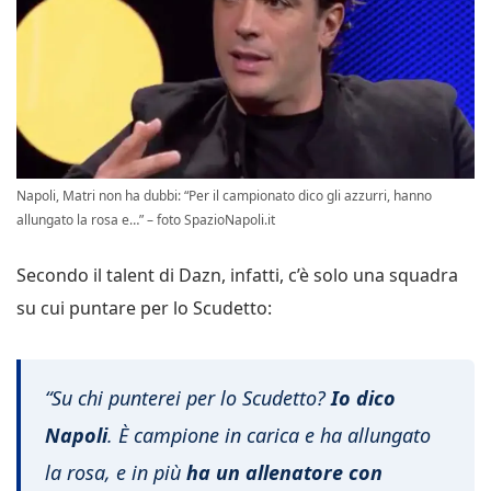
Napoli, Matri non ha dubbi: “Per il campionato dico gli azzurri, hanno
allungato la rosa e…” – foto SpazioNapoli.it
Secondo il talent di Dazn, infatti, c’è solo una squadra
su cui puntare per lo Scudetto:
“Su chi punterei per lo Scudetto?
Io dico
Napoli
. È campione in carica e ha allungato
la rosa, e in più
ha un allenatore con