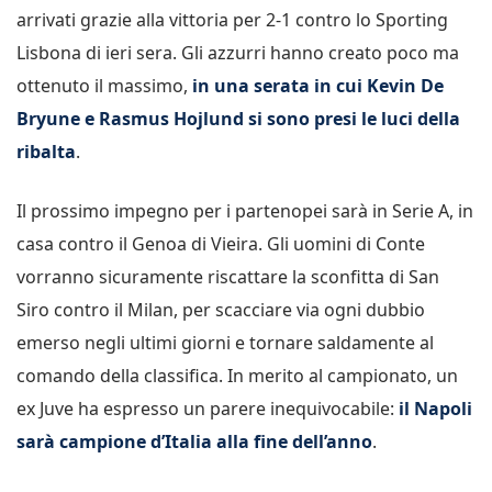
arrivati grazie alla vittoria per 2-1 contro lo Sporting
Lisbona di ieri sera. Gli azzurri hanno creato poco ma
ottenuto il massimo,
in una serata in cui Kevin De
Bryune e Rasmus Hojlund si sono presi le luci della
ribalta
.
Il prossimo impegno per i partenopei sarà in Serie A, in
casa contro il Genoa di Vieira. Gli uomini di Conte
vorranno sicuramente riscattare la sconfitta di San
Siro contro il Milan, per scacciare via ogni dubbio
emerso negli ultimi giorni e tornare saldamente al
comando della classifica. In merito al campionato, un
ex Juve ha espresso un parere inequivocabile:
il Napoli
sarà campione d’Italia alla fine dell’anno
.