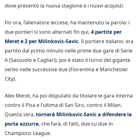
dove presentò la nuova stagione e i nuovi acquisti.
Fin ora, l’allenatore leccese, ha mantenuto la parola: i
due portieri si sono alternati fin qui,
4 partite per
Meret e 2 per Milinkovic-Savic
. Il portiere italiano, era
partito dal primo minuto nelle prime due gare di Serie
A (Sassuolo e Cagliari), poi è stato il turno del gigante
serbo nelle successive due (Fiorentina e Manchester
City).
Alex Meret, ha poi disputato da titolare le gara interna
contro il Pisa e l’ultima di San Siro, contro il Milan.
Questa sera,
tornerà Milinkovic-Savic a difendere la
porta azzurra
, che farà, di fatti, due su due in
Champions League.