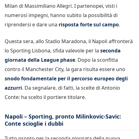
Milan di Massimiliano Allegri. I partenopei, visti i
numerosi impegni, hanno subito la possibilità di
riprendersi e dare una
risposta forte sul campo
.
Questa sera, allo Stadio Maradona, il Napoli affronterà
lo Sporting Lisbona, sfida valevole per la
seconda
giornata della League phase
. Dopo la sconfitta
contro il Manchester City, la gara risulta essere uno
snodo fondamentale per il percorso europeo degli
azzurri
. Da segnalare, di fatti, la scelte di Antonio
Conte: ha scelto il portiere titolare.
Napoli – Sporting, pronto Milinkovic-Savic:
Conte scioglie i dubbi
Tutto pronto per la seconda giornata della nuova