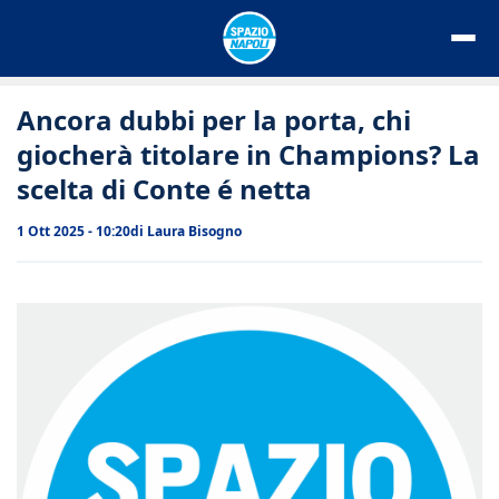
Vai
al
contenuto
Ancora dubbi per la porta, chi
giocherà titolare in Champions? La
scelta di Conte é netta
1 Ott 2025 - 10:20
di
Laura Bisogno