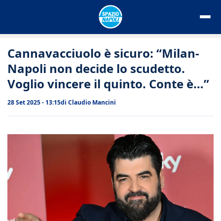
Vai
al
contenuto
Cannavacciuolo è sicuro: “Milan-
Napoli non decide lo scudetto.
Voglio vincere il quinto. Conte è…”
28 Set 2025 - 13:15
di
Claudio Mancini