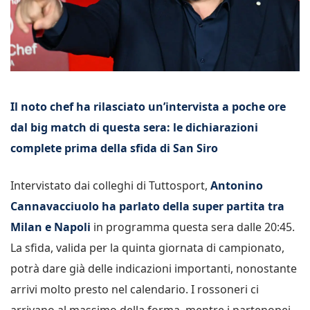
Il noto chef ha rilasciato un’intervista a poche ore
dal big match di questa sera: le dichiarazioni
complete prima della sfida di San Siro
Intervistato dai colleghi di Tuttosport,
Antonino
Cannavacciuolo ha parlato della super partita tra
Milan e Napoli
in programma questa sera dalle 20:45.
La sfida, valida per la quinta giornata di campionato,
potrà dare già delle indicazioni importanti, nonostante
arrivi molto presto nel calendario. I rossoneri ci
arrivano al massimo della forma, mentre i partenopei