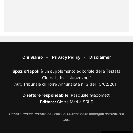
Chi Siamo
Privacy Policy
Disclaimer
SpazioNapoli
è un supplemento editoriale della Testata
Giornalistica "Nuovevoci"
Aut. Tribunale di Torre Annunziata n. 3 del 10/02/2011
Direttore responsabile:
Pasquale Giacometti
Editore:
Cierre Media SRLS
Photo Credits: l’editore ha i diritti di utilizzo delle immagini presenti sul
sito.