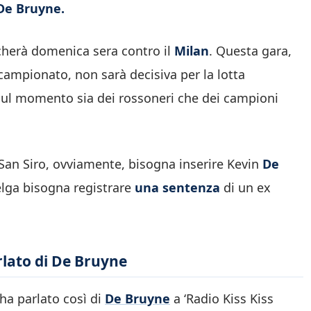
 De Bruyne.
herà domenica sera contro il
Milan
. Questa gara,
campionato, non sarà decisiva per la lotta
sul momento sia dei rossoneri che dei campioni
io San Siro, ovviamente, bisogna inserire Kevin
De
lga bisogna registrare
una sentenza
di un ex
rlato di De Bruyne
 ha parlato così di
De Bruyne
a ‘Radio Kiss Kiss