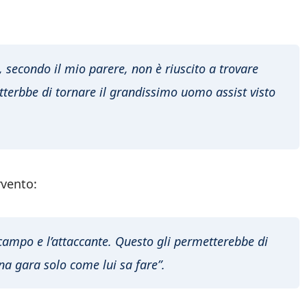
 secondo il mio parere, non è riuscito a trovare
terbbe di tornare il grandissimo uomo assist visto
rvento:
ocampo e l’attaccante. Questo gli permetterebbe di
na gara solo come lui sa fare”.