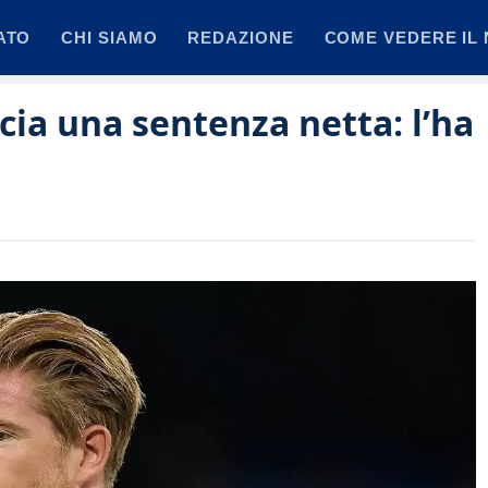
ATO
CHI SIAMO
REDAZIONE
COME VEDERE IL 
cia una sentenza netta: l’ha