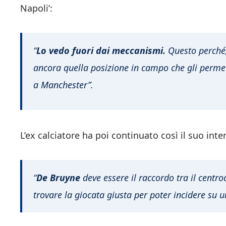
Napoli’:
“
Lo vedo fuori dai meccanismi.
Questo perché,
ancora quella posizione in campo che gli permet
a Manchester”.
L’ex calciatore ha poi continuato così il suo inte
“
De Bruyne
deve essere il raccordo tra il centr
trovare la giocata giusta per poter incidere su u