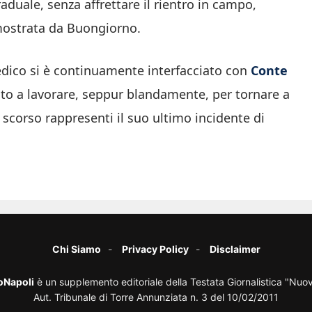
aduale, senza affrettare il rientro in campo,
 mostrata da Buongiorno.
 medico si è continuamente interfacciato con
Conte
to a lavorare, seppur blandamente, per tornare a
 scorso rappresenti il suo ultimo incidente di
Chi Siamo
Privacy Policy
Disclaimer
oNapoli
è un supplemento editoriale della Testata Giornalistica "Nuo
Aut. Tribunale di Torre Annunziata n. 3 del 10/02/2011