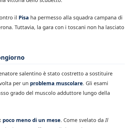
ontro il
Pisa
ha permesso alla squadra campana di
rona. Tuttavia, la gara con i toscani non ha lasciato
uongiorno
llenatore salentino è stato costretto a sostituire
 volta per un
problema muscolare
. Gli esami
asso grado del muscolo adduttore lungo della
ox
poco meno di un mese
. Come svelato da
Il