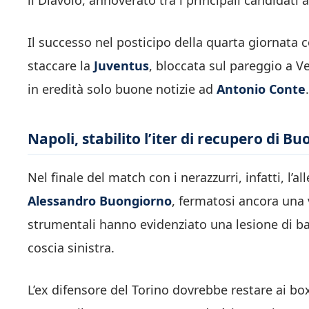
Il successo nel posticipo della quarta giornata c
staccare la
Juventus
, bloccata sul pareggio a Ve
in eredità solo buone notizie ad
Antonio Conte
.
Napoli, stabilito l’iter di recupero di B
Nel finale del match con i nerazzurri, infatti, l’a
Alessandro
Buongiorno
, fermatosi ancora una
strumentali hanno evidenziato una lesione di b
coscia sinistra.
L’ex difensore del Torino dovrebbe restare ai b