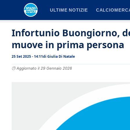
Vai
ULTIME NOTIZIE
CALCIOMERC
al
contenuto
Infortunio Buongiorno, de
muove in prima persona
25 Set 2025 - 14:11
di
Giulia Di Natale
🕑 Aggiornato il 29 Gennaio 2026