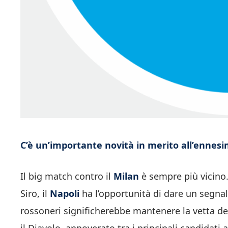
C’è un’importante novità in merito all’ennesi
Il big match contro il
Milan
è sempre più vicino
Siro, il
Napoli
ha l’opportunità di dare un segnal
rossoneri significherebbe mantenere la vetta dell
il Diavolo, annoverato tra i principali candidati a