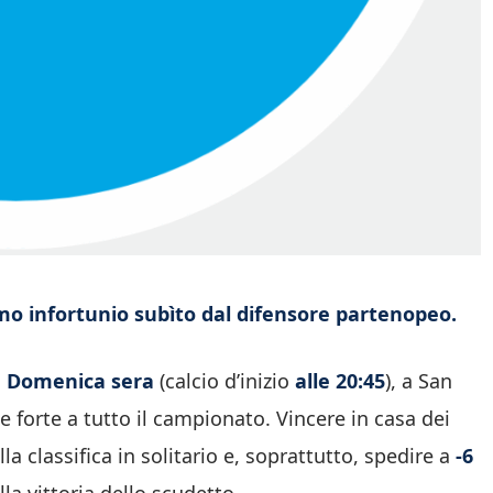
mo infortunio subìto dal difensore partenopeo.
.
Domenica sera
(calcio d’inizio
alle 20:45
), a San
e forte a tutto il campionato. Vincere in casa dei
a classifica in solitario e, soprattutto, spedire a
-6
lla vittoria dello scudetto.