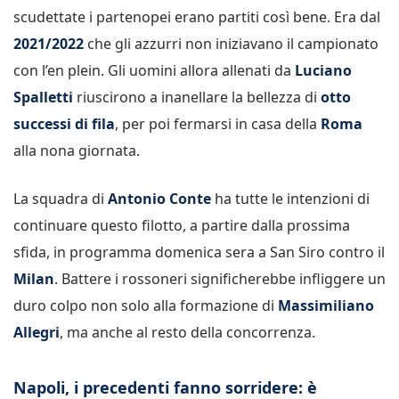
scudettate i partenopei erano partiti così bene. Era dal
2021/2022
che gli azzurri non iniziavano il campionato
con l’en plein. Gli uomini allora allenati da
Luciano
Spalletti
riuscirono a inanellare la bellezza di
otto
successi di fila
, per poi fermarsi in casa della
Roma
alla nona giornata.
La squadra di
Antonio Conte
ha tutte le intenzioni di
continuare questo filotto, a partire dalla prossima
sfida, in programma domenica sera a San Siro contro il
Milan
. Battere i rossoneri significherebbe infliggere un
duro colpo non solo alla formazione di
Massimiliano
Allegri
, ma anche al resto della concorrenza.
Napoli, i precedenti fanno sorridere: è