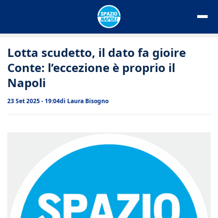
Vai
al
contenuto
Lotta scudetto, il dato fa gioire
Conte: l’eccezione è proprio il
Napoli
23 Set 2025 - 19:04
di
Laura Bisogno