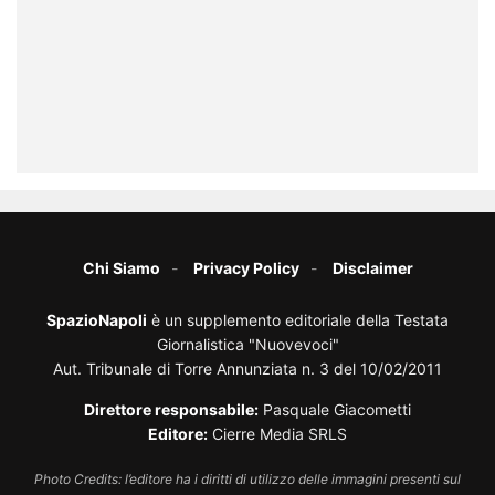
Chi Siamo
Privacy Policy
Disclaimer
SpazioNapoli
è un supplemento editoriale della Testata
Giornalistica "Nuovevoci"
Aut. Tribunale di Torre Annunziata n. 3 del 10/02/2011
Direttore responsabile:
Pasquale Giacometti
Editore:
Cierre Media SRLS
Photo Credits: l’editore ha i diritti di utilizzo delle immagini presenti sul