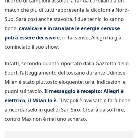
ricordo di campioni assoluti a far da corollario a un
match che più di tutti rappresenta la dicotomia Nord-
Sud. Sarà così anche stavolta. I due tecnici lo sanno
bene:
cavalcare e incanalare le energie nervose
potrà essere decisivo
e, in tal senso, Allegri ha già
cominciato il suo show.
Infatti, secondo quanto riportato dalla Gazzetta dello
Sport, l’atteggiamento del toscano durante Udinese-
Milan è stato piuttosto eloquente: urla, indicazioni e
pugni sul tavolo.
Il messaggio è recepito: Allegri è
elettrico, il Milan lo è.
Il Napoli è avvisato e farà bene
a ricordarselo in quel di San Siro. Ci sarà da soffrire,
contro Max non è mai uno scherzo.