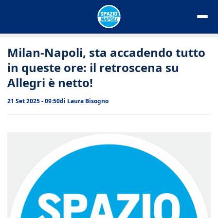
Vai
al
contenuto
Milan-Napoli, sta accadendo tutto
in queste ore: il retroscena su
Allegri è netto!
21 Set 2025 - 09:50
di
Laura Bisogno