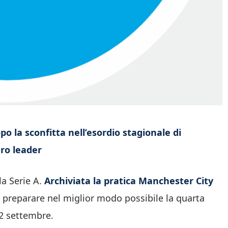
o la sconfitta nell’esordio stagionale di
ero leader
la Serie A.
Archiviata la pratica Manchester City
a preparare nel miglior modo possibile la quarta
2 settembre.