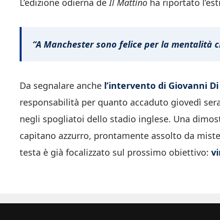
L’edizione odierna de
Il Mattino
ha riportato l’es
“A Manchester sono felice per la mentalità c
Da segnalare anche
l’intervento di Giovanni D
responsabilità per quanto accaduto giovedì sera
negli spogliatoi dello stadio inglese. Una dimos
capitano azzurro, prontamente assolto da mister
testa è già focalizzato sul prossimo obiettivo:
vi