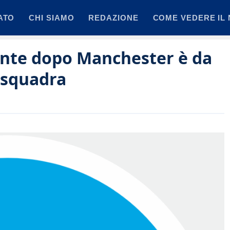
ATO
CHI SIAMO
REDAZIONE
COME VEDERE IL 
Conte dopo Manchester è da
a squadra