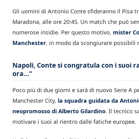
Gli uomini di Antonio Conte sfideranno il Pisa 
Maradona, alle ore 20:45. Un match che può se
numerose insidie. Per questo motivo,
mister Co
Manchester
, in modo da scongiurare possibili ri
Napoli, Conte si congratula con i suoi r
ora…”
Poco più di due giorni e sarà di nuovo Serie A per
Manchester City,
la squadra guidata da Antoni
neopromosso di Alberto Gilardino
. Il tecnico 
motivare i suoi al rientro dalle fatiche europee.