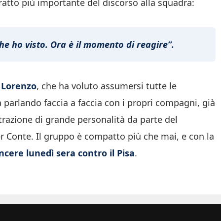
tratto più importante del discorso alla squadra:
he ho visto. Ora è il momento di reagire”.
i Lorenzo
, che ha voluto assumersi tutte le
 parlando faccia a faccia con i propri compagni, già
trazione di grande personalità da parte del
 Conte. Il gruppo è compatto più che mai, e con la
ncere lunedì sera contro il Pisa
.