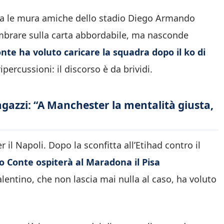
tra le mura amiche dello stadio Diego Armando
mbrare sulla carta abbordabile, ma nasconde
nte ha voluto caricare la squadra dopo il ko di
percussioni: il discorso è da brividi.
agazzi: “A Manchester la mentalità giusta,
 il Napoli. Dopo la sconfitta all’Etihad contro il
o Conte ospiterà al Maradona il Pisa
salentino, che non lascia mai nulla al caso, ha voluto