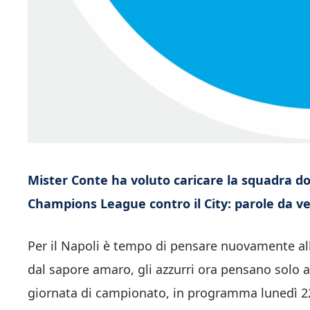
Mister Conte ha voluto caricare la squadra dop
Champions League contro il City: parole da v
Per il Napoli è tempo di pensare nuovamente al
dal sapore amaro, gli azzurri ora pensano solo 
giornata di campionato, in programma lunedì 2