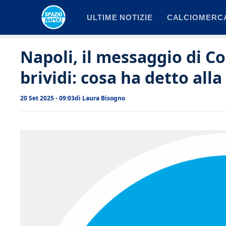
Vai
ULTIME NOTIZIE
CALCIOMERC
al
contenuto
Napoli, il messaggio di 
brividi: cosa ha detto all
20 Set 2025 - 09:03
di
Laura Bisogno