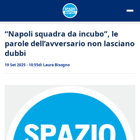
Vai
al
contenuto
“Napoli squadra da incubo”, le
parole dell’avversario non lasciano
dubbi
19 Set 2025 - 10:55
di
Laura Bisogno