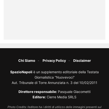
Chi Siamo
Privacy Policy
Disclaimer
SpazioNapoli
è un supplemento editoriale della Testata
Giornalistica "Nuovevoci"
Aut. Tribunale di Torre Annunziata n. 3 del 10/02/2011
Direttore responsabile:
Pasquale Giacometti
Editore:
Cierre Media SRLS
Photo Credits: l’editore ha i diritti di utilizzo delle immagini presenti sul