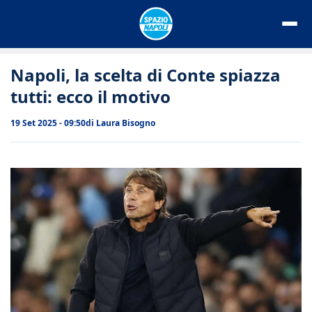
Vai
al
contenuto
Napoli, la scelta di Conte spiazza
tutti: ecco il motivo
19 Set 2025 - 09:50
di
Laura Bisogno