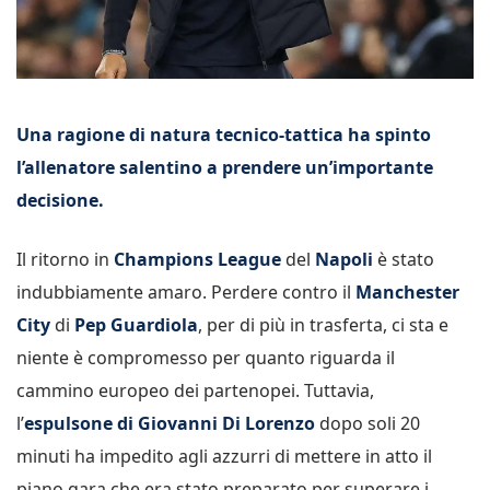
Una ragione di natura tecnico-tattica ha spinto
l’allenatore salentino a prendere un’importante
decisione.
Il ritorno in
Champions League
del
Napoli
è stato
indubbiamente amaro. Perdere contro il
Manchester
City
di
Pep Guardiola
, per di più in trasferta, ci sta e
niente è compromesso per quanto riguarda il
cammino europeo dei partenopei. Tuttavia,
l’
espulsone di Giovanni Di Lorenzo
dopo soli 20
minuti ha impedito agli azzurri di mettere in atto il
piano gara che era stato preparato per superare i