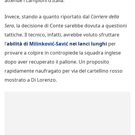
attende i campioni d’Italia.
Invece, stando a quanto riportato dal
Corriere della
Sera
, la decisione di Conte sarebbe dovuta a questioni
tattiche. Il tecnico, infatti, avrebbe voluto sfruttare
l’
abilità di
Milinković-Savić
nei lanci lunghi
per
provare a colpire in contropiede la squadra inglese
dopo aver recuperato il pallone. Un proposito
rapidamente naufragato per via del cartellino rosso
mostrato a Di Lorenzo.