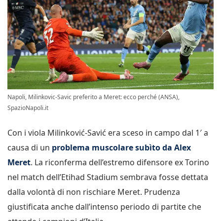
Napoli, Milinkovic-Savic preferito a Meret: ecco perché (ANSA),
SpazioNapoli.it
Con i viola Milinković-Savić era sceso in campo dal 1′ a
causa di un
problema muscolare subìto da Alex
Meret
. La riconferma dell’estremo difensore ex Torino
nel match dell’Etihad Stadium sembrava fosse dettata
dalla volontà di non rischiare Meret. Prudenza
giustificata anche dall’intenso periodo di partite che