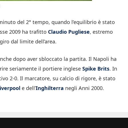
t
 minuto del 2° tempo, quando l’equilibrio è stato
lasse 2009 ha trafitto
Claudio Pugliese
, estremo
ro dal limite dell’area.
che dopo aver sbloccato la partita. Il Napoli ha
rire seriamente il portiere inglese
Spike Brits
. In
tivo 2-0. Il marcatore, su calcio di rigore, è stato
iverpool
e dell’
Inghilterra
negli Anni 2000.