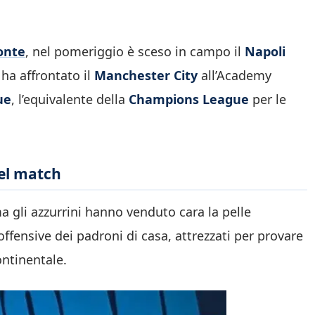
onte
, nel pomeriggio è sceso in campo il
Napoli
ha affrontato il
Manchester City
all’Academy
ue
, l’equivalente della
Champions League
per le
del match
a gli azzurrini hanno venduto cara la pelle
offensive dei padroni di casa, attrezzati per provare
ontinentale.