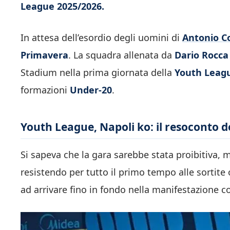
League 2025/2026.
In attesa dell’esordio degli uomini di
Antonio C
Primavera
. La squadra allenata da
Dario Rocca
Stadium nella prima giornata della
Youth Leag
formazioni
Under-20
.
Youth League, Napoli ko: il resoconto 
Si sapeva che la gara sarebbe stata proibitiva, m
resistendo per tutto il primo tempo alle sortite 
ad arrivare fino in fondo nella manifestazione c