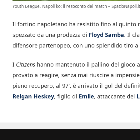
Youth League, Napoli ko: il resoconto del match – SpazioNapoli.i
Il fortino napoletano ha resistito fino al quinto
spezzato da una prodezza di
Floyd Samba
. Il c
difensore partenopeo, con uno splendido tiro a gi
I
Citizens
hanno mantenuto il pallino del gioco an
provato a reagire, senza mai riuscire a impensie
pieno recupero, al 97′, è arrivato il gol del defini
Reigan Heskey
, figlio di
Emile
, attaccante del
L