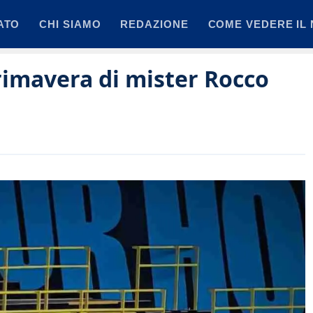
ATO
CHI SIAMO
REDAZIONE
COME VEDERE IL 
rimavera di mister Rocco