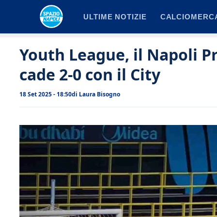
Vai
ULTIME NOTIZIE
CALCIOMERC
al
contenuto
Youth League, il Napoli P
cade 2-0 con il City
18 Set 2025 - 18:50
di
Laura Bisogno