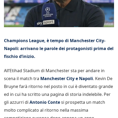
Champions League, è tempo di Manchester City-
Napoli: arrivano le parole dei protagonisti prima del
fischio d’inizio.
All’Etihad Stadium di Manchester sta per andare in
scena il match tra
Manchester City e Napoli
. Kevin De
Bruyne farà ritorno nel posto in cui è diventato grande
ed in cui ha scritto una pagina di storia indelebile. Per
gli azzurri di
Antonio Conte
si prospetta un match
molto complicato al ritorno nella massima
competizione europea dopo appena un anno.