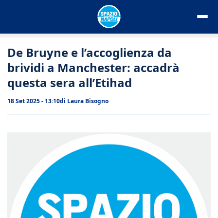
Vai
al
contenuto
De Bruyne e l’accoglienza da
brividi a Manchester: accadrà
questa sera all’Etihad
18 Set 2025 - 13:10
di
Laura Bisogno