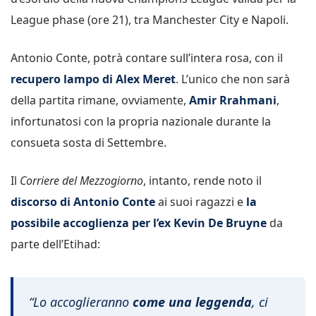
League phase (ore 21), tra Manchester City e Napoli.
Antonio Conte, potrà contare sull’intera rosa, con il
recupero lampo di Alex Meret
. L’unico che non sarà
della partita rimane, ovviamente,
Amir Rrahmani
,
infortunatosi con la propria nazionale durante la
consueta sosta di Settembre.
Il
Corriere del Mezzogiorno
, intanto, rende noto il
discorso di Antonio Conte
ai suoi ragazzi e
la
possibile accoglienza per l’ex Kevin De Bruyne
da
parte dell’Etihad:
“Lo accoglieranno
come una leggenda
, ci