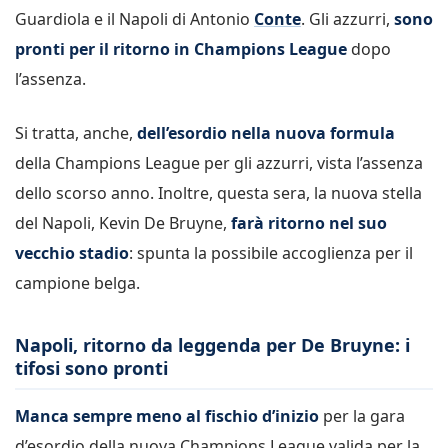
Guardiola e il Napoli di Antonio
Conte
. Gli azzurri,
sono
pronti per il ritorno in Champions League
dopo
l’assenza.
Si tratta, anche,
dell’esordio nella nuova formula
della Champions League per gli azzurri, vista l’assenza
dello scorso anno. Inoltre, questa sera, la nuova stella
del Napoli, Kevin De Bruyne,
farà ritorno nel suo
vecchio stadio
: spunta la possibile accoglienza per il
campione belga.
Napoli, ritorno da leggenda per De Bruyne: i
tifosi sono pronti
Manca sempre meno al fischio d’inizio
per la gara
d’esordio della nuova Champions League valida per la