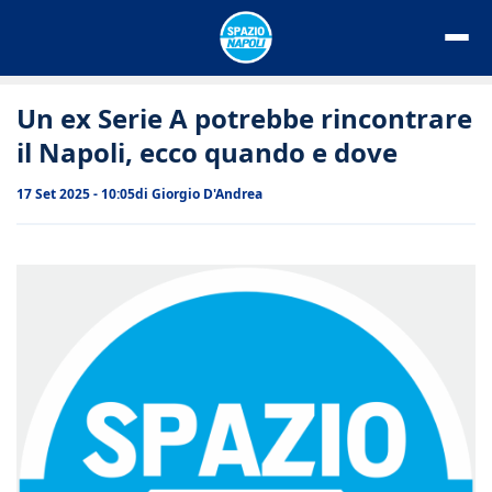
Vai
al
contenuto
Un ex Serie A potrebbe rincontrare
il Napoli, ecco quando e dove
17 Set 2025 - 10:05
di
Giorgio D'Andrea