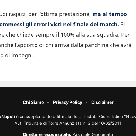
uoi ragazzi per l’ottima prestazione,
ma al tempo
mmessi gli errori visti nel finale del match.
Si
tore che chiede sempre il 100% alla sua squadra. Per
anche l’apporto di chi arriva dalla panchina che avrà
co di impegni.
Chi Siamo
Privacy Policy
Disclaimer
oNapoli
è un supplemento editoriale della Testata Giornalistica "Nuo
Aut. Tribunale di Torre Annunziata n. 3 del 10/02/2011
Direttore responsabile:
Pasquale Giacometti