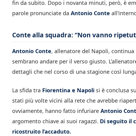
fin da subito. Dopo i novanta minuti, però, è e
parole pronunciate da
Antonio Conte
all’intern
Conte alla squadra: “Non vanno ripetuti 
Antonio Conte
, allenatore del Napoli, continu
sembrano andare per il verso giusto. L’allenator
dettagli che nel corso di una stagione così lung
La sfida tra
Fiorentina e Napoli
si è conclusa su
stati più volte vicini alla rete che avrebbe riap
ovviamente, hanno fatto infuriare
Antonio Con
argomento chiave ai suoi ragazzi.
Di seguito il
ricostruito l’accaduto.