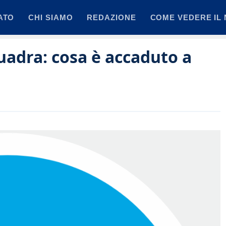
ATO
CHI SIAMO
REDAZIONE
COME VEDERE IL 
quadra: cosa è accaduto a