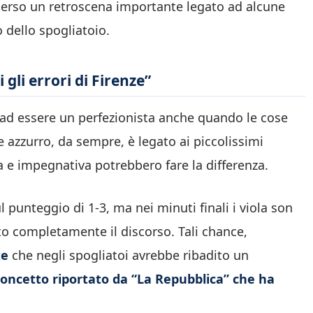
merso un retroscena importante legato ad alcune
o dello spogliatoio.
gli errori di Firenze”
a ad essere un perfezionista anche quando le cose
e azzurro, da sempre, è legato ai piccolissimi
a e impegnativa potrebbero fare la differenza.
l punteggio di 1-3, ma nei minuti finali i viola son
erto completamente il discorso. Tali chance,
te
che negli spogliatoi avrebbe ribadito un
 concetto riportato da “La Repubblica” che ha