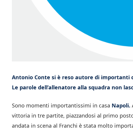
Antonio Conte si è reso autore di importanti d
Le parole dell’allenatore alla squadra non las
Sono momenti importantissimi in casa
Napoli.
A
vittoria in tre partite, piazzandosi al primo po
andata in scena al Franchi è stata molto importan