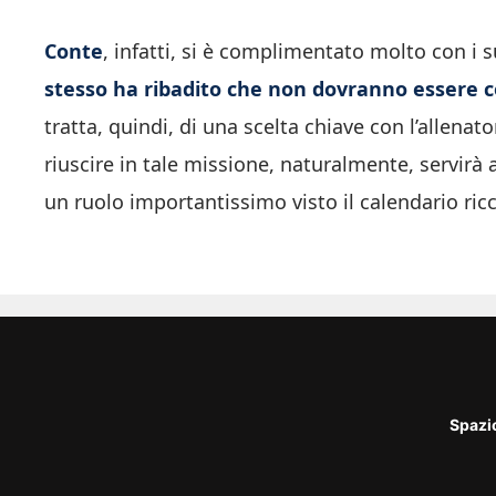
Conte
, infatti, si è complimentato molto con i s
stesso ha ribadito che non dovranno essere co
tratta, quindi, di una scelta chiave con l’allena
riuscire in tale missione, naturalmente, servirà 
un ruolo importantissimo visto il calendario ric
Spazi