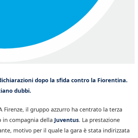
ichiarazioni dopo la sfida contro la Fiorentina.
ciano dubbi.
 Firenze, il gruppo azzurro ha centrato la terza
sto in compagnia della
Juventus
. La prestazione
te, motivo per il quale la gara è stata indirizzata