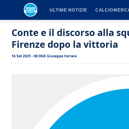
Vai
ULTIME NOTIZIE
CALCIOMERC
al
contenuto
Conte e il discorso alla s
Firenze dopo la vittoria
16 Set 2025 - 08:30
di
Giuseppe Ferrara