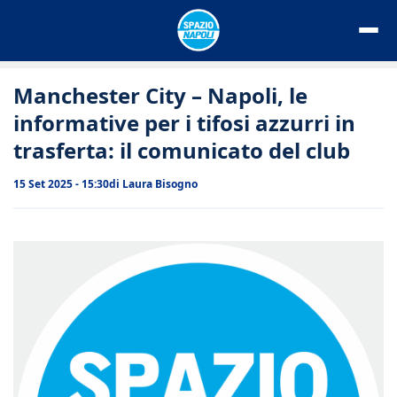
Vai
al
contenuto
Manchester City – Napoli, le
informative per i tifosi azzurri in
trasferta: il comunicato del club
15 Set 2025 - 15:30
di
Laura Bisogno