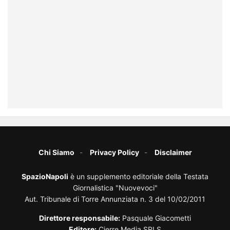
Chi Siamo
Privacy Policy
Disclaimer
SpazioNapoli
è un supplemento editoriale della Testata
Giornalistica "Nuovevoci"
Aut. Tribunale di Torre Annunziata n. 3 del 10/02/2011
Direttore responsabile:
Pasquale Giacometti
Editore:
Cierre Media SRLS