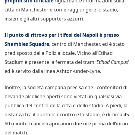
proprio sito ufficiale
riguardante informazioni sulla
città di Manchester e come raggiungere lo stadio,
insieme gli altri supporters azzurri.
Il punto di ritrovo per i tifosi del Napoli è presso
Shambles Squadre
, centro di Manchester, ed è stato
predisposto dalla Polizia locale. Vicino all’Etihad
Stadium è presente la fermata del tram ‘
Etihad Campus
‘
ed è servito dalla linea Ashton-under-Lyne.
Inoltre, la società campana precisa che i contenitori di
bevande alcoliche aperti sono vietati in qualsiasi via
pubblica del centro della città e dello stadio. A piedi, la
distanza tra il punto d’incontro e lo stadio, è di circa 45-
60 minuti. I cancelli apriranno due ore prima dell’inizio
del match.