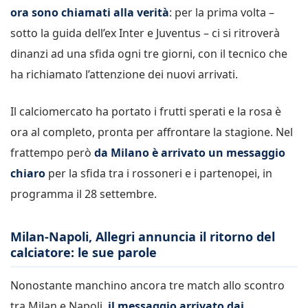
ora sono chiamati alla verità
: per la prima volta –
sotto la guida dell’ex Inter e Juventus – ci si ritroverà
dinanzi ad una sfida ogni tre giorni, con il tecnico che
ha richiamato l’attenzione dei nuovi arrivati.
Il calciomercato ha portato i frutti sperati e la rosa è
ora al completo, pronta per affrontare la stagione. Nel
frattempo però
da Milano è arrivato un messaggio
chiaro
per la sfida tra i rossoneri e i partenopei, in
programma il 28 settembre.
Milan-Napoli, Allegri annuncia il ritorno del
calciatore: le sue parole
Nonostante manchino ancora tre match allo scontro
tra Milan e Napoli,
il messaggio arrivato dai