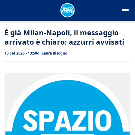
Vai
al
contenuto
È già Milan-Napoli, il messaggio
arrivato è chiaro: azzurri avvisati
13 Set 2025 - 13:50
di
Laura Bisogno