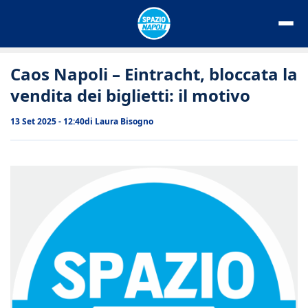
Vai
al
contenuto
Caos Napoli – Eintracht, bloccata la
vendita dei biglietti: il motivo
13 Set 2025 - 12:40
di
Laura Bisogno