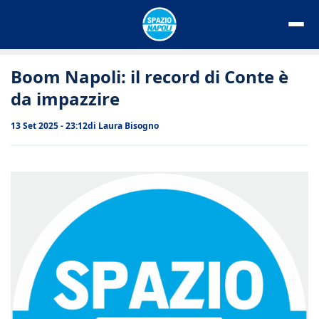
Vai
al
contenuto
Boom Napoli: il record di Conte è
da impazzire
13 Set 2025 - 23:12
di
Laura Bisogno