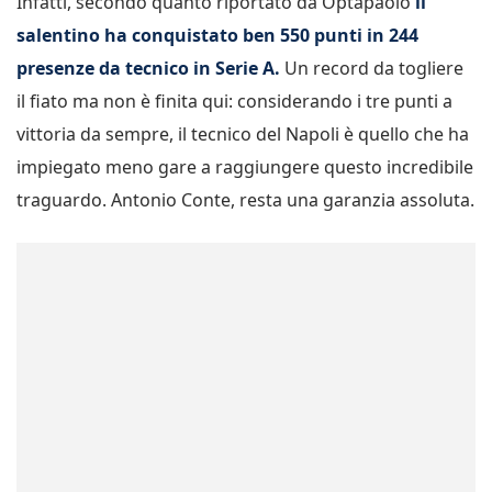
Infatti, secondo quanto riportato da Optapaolo
il
salentino ha conquistato ben 550 punti in 244
presenze da tecnico in Serie A.
Un record da togliere
il fiato ma non è finita qui: considerando i tre punti a
vittoria da sempre, il tecnico del Napoli è quello che ha
impiegato meno gare a raggiungere questo incredibile
traguardo. Antonio Conte, resta una garanzia assoluta.