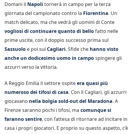
Domani il
Napoli
tornerà in campo per la terza
giornata del campionato contro la
Fiorentina
. Un
match delicato, ma che vedrà gli uomini di Conte
vogliosi di continuare quanto di bello
fatto nelle
prime uscite, con il doppio successo prima sul
Sassuolo
e poi sul
Cagliari
. Sfide che
hanno visto
anche un dodicesimo uomo in campo
spingere gli
azzurri verso la vittoria.
A Reggio Emilia il settore ospite
era quasi più
numeroso dei tifosi di casa
. Con il Cagliari, gli azzurri
giocavano
nella bolgia sold-out del Maradona
. A
Firenze saranno pochi i tifosi, ma
comunque si
faranno sentire
, con l’attesa di ritornare ad incitare in
casa i propri giocatori. E proprio su questo aspetto, c’è