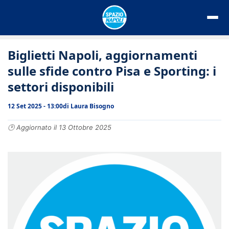
Vai
al
contenuto
Biglietti Napoli, aggiornamenti
sulle sfide contro Pisa e Sporting: i
settori disponibili
12 Set 2025 - 13:00
di
Laura Bisogno
🕑 Aggiornato il 13 Ottobre 2025